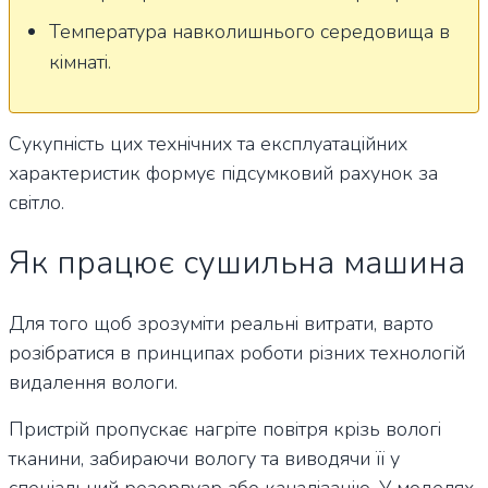
Температура навколишнього середовища в
кімнаті.
Сукупність цих технічних та експлуатаційних
характеристик формує підсумковий рахунок за
світло.
Як працює сушильна машина
Для того щоб зрозуміти реальні витрати, варто
розібратися в принципах роботи різних технологій
видалення вологи.
Пристрій пропускає нагріте повітря крізь вологі
тканини, забираючи вологу та виводячи її у
спеціальний резервуар або каналізацію. У моделях