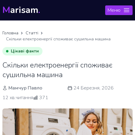
M
arisam
.
Меню
Головна
Статті
Скільки електроенергії споживає сушильна машина
Цікаві факти
Скільки електроенергії споживає
сушильна машина
Мамчур Павло
24 Березня, 2026
12 хв.читання
371