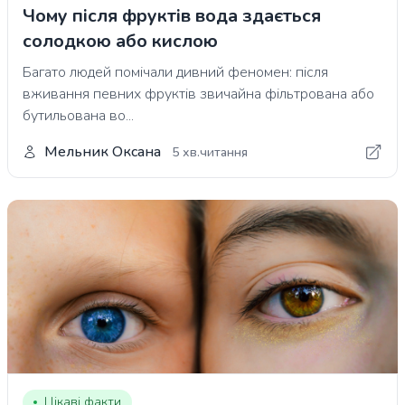
Чому після фруктів вода здається
солодкою або кислою
Багато людей помічали дивний феномен: після
вживання певних фруктів звичайна фільтрована або
бутильована во...
Мельник Оксана
5 хв.читання
Цікаві факти