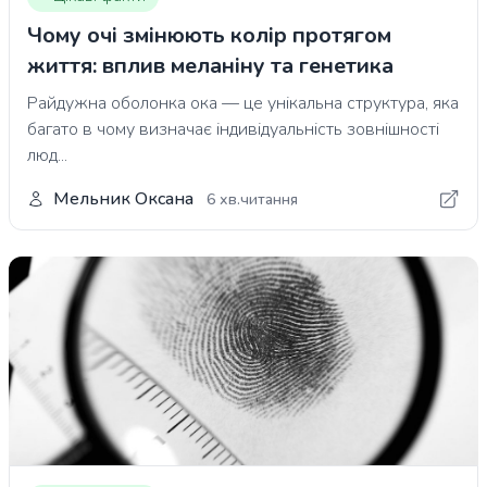
Чому очі змінюють колір протягом
життя: вплив меланіну та генетика
Райдужна оболонка ока — це унікальна структура, яка
багато в чому визначає індивідуальність зовнішності
люд...
Мельник Оксана
6 хв.читання