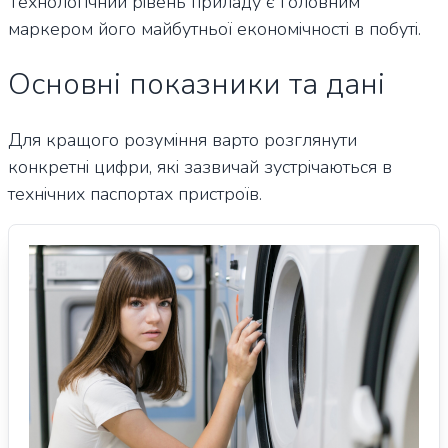
Технологічний рівень приладу є головним
маркером його майбутньої економічності в побуті.
Основні показники та дані
Для кращого розуміння варто розглянути
конкретні цифри, які зазвичай зустрічаються в
технічних паспортах пристроїв.