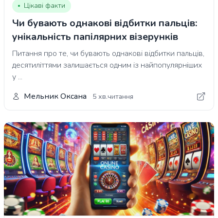
Цікаві факти
Чи бувають однакові відбитки пальців:
унікальність папілярних візерунків
Питання про те, чи бувають однакові відбитки пальців,
десятиліттями залишається одним із найпопулярніших
у ...
Мельник Оксана
5 хв.читання