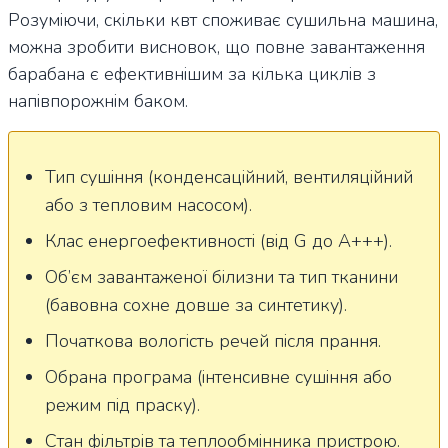
Розуміючи, скільки квт споживає сушильна машина,
можна зробити висновок, що повне завантаження
барабана є ефективнішим за кілька циклів з
напівпорожнім баком.
Тип сушіння (конденсаційний, вентиляційний
або з тепловим насосом).
Клас енергоефективності (від G до A+++).
Об’єм завантаженої білизни та тип тканини
(бавовна сохне довше за синтетику).
Початкова вологість речей після прання.
Обрана програма (інтенсивне сушіння або
режим під праску).
Стан фільтрів та теплообмінника пристрою.