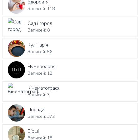
Здоровʼя
Записей: 118
Сад і город
Записей: 8
Кулінарія
Записей: 56
Нумерологія
Записей: 12
Кінематограф
Записей: 3
Поради
Записей: 372
Вірші
Записей: 18