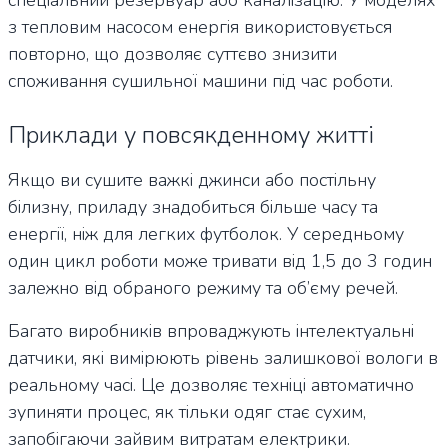
з тепловим насосом енергія використовується
повторно, що дозволяє суттєво знизити
споживання сушильної машини під час роботи.
Приклади у повсякденному житті
Якщо ви сушите важкі джинси або постільну
білизну, приладу знадобиться більше часу та
енергії, ніж для легких футболок. У середньому
один цикл роботи може тривати від 1,5 до 3 годин
залежно від обраного режиму та об’єму речей.
Багато виробників впроваджують інтелектуальні
датчики, які вимірюють рівень залишкової вологи в
реальному часі. Це дозволяє техніці автоматично
зупиняти процес, як тільки одяг стає сухим,
запобігаючи зайвим витратам електрики.