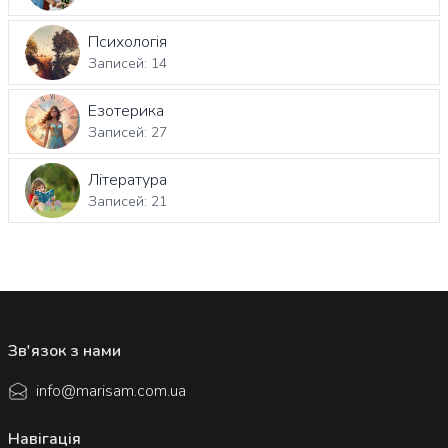
Психологія
Записей: 14
Езотерика
Записей: 27
Література
Записей: 21
Зв'язок з нами
info@marisam.com.ua
Навігація