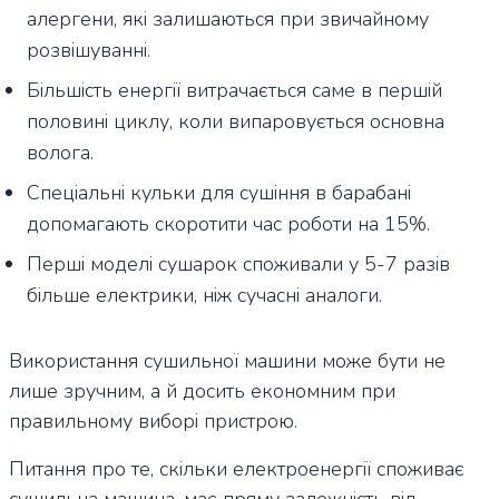
алергени, які залишаються при звичайному
розвішуванні.
Більшість енергії витрачається саме в першій
половині циклу, коли випаровується основна
волога.
Спеціальні кульки для сушіння в барабані
допомагають скоротити час роботи на 15%.
Перші моделі сушарок споживали у 5-7 разів
більше електрики, ніж сучасні аналоги.
Використання сушильної машини може бути не
лише зручним, а й досить економним при
правильному виборі пристрою.
Питання про те, скільки електроенергії споживає
сушильна машина, має пряму залежність від