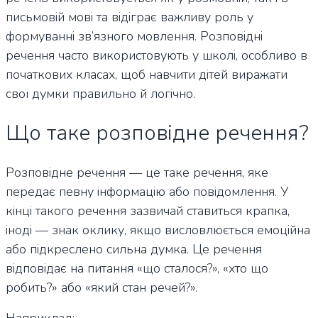
письмовій мові та відіграє важливу роль у
формуванні зв’язного мовлення. Розповідні
речення часто використовують у школі, особливо в
початкових класах, щоб навчити дітей виражати
свої думки правильно й логічно.
Що таке розповідне речення?
Розповідне речення — це таке речення, яке
передає певну інформацію або повідомлення. У
кінці такого речення зазвичай ставиться крапка,
іноді — знак оклику, якщо висловлюється емоційна
або підкреслено сильна думка. Це речення
відповідає на питання «що сталося?», «хто що
робить?» або «який стан речей?».