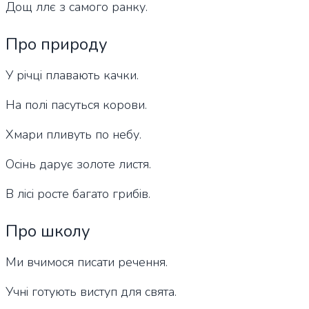
Дощ ллє з самого ранку.
Про природу
У річці плавають качки.
На полі пасуться корови.
Хмари пливуть по небу.
Осінь дарує золоте листя.
В лісі росте багато грибів.
Про школу
Ми вчимося писати речення.
Учні готують виступ для свята.