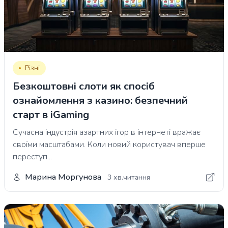
Різні
Безкоштовні слоти як спосіб
ознайомлення з казино: безпечний
старт в iGaming
Сучасна індустрія азартних ігор в інтернеті вражає
своїми масштабами. Коли новий користувач вперше
переступ...
Марина Моргунова
3 хв.читання