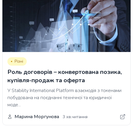
Різні
Роль договорів – конвертована позика,
купівля-продаж та оферта
У Stability International Platform взаємодія з токенами
побудована на поєднанні технічної та юридичної
моде...
Марина Моргунова
3 хв.читання