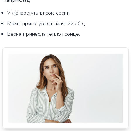
Наприклад:
У лісі ростуть високі сосни.
Мама приготувала смачний обід.
Весна принесла тепло і сонце.