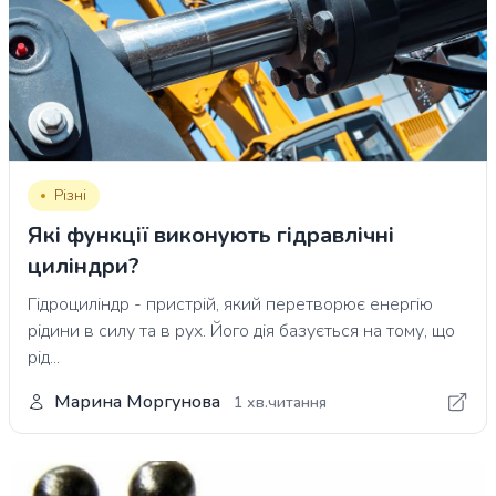
Різні
Які функції виконують гідравлічні
циліндри?
Гідроциліндр - пристрій, який перетворює енергію
рідини в силу та в рух. Його дія базується на тому, що
рід...
Марина Моргунова
1 хв.читання