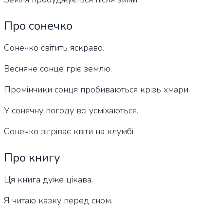
Про сонечко
Сонечко світить яскраво.
Весняне сонце гріє землю.
Промінчики сонця пробиваються крізь хмари.
У сонячну погоду всі усміхаються.
Сонечко зігріває квіти на клумбі.
Про книгу
Ця книга дуже цікава.
Я читаю казку перед сном.