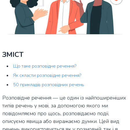
ЗМІСТ
Що таке розповідне речення?
Як скласти розповідне речення?
50 прикладів розповідних речень
Розповідне речення — це один із найпоширеніших
типів речень у мові, за допомогою якого ми
повідомляємо про щось, розповідаємо події,
описуємо явища або виражаємо думки. Цей вид
речень використовується як у розмовній, так і в