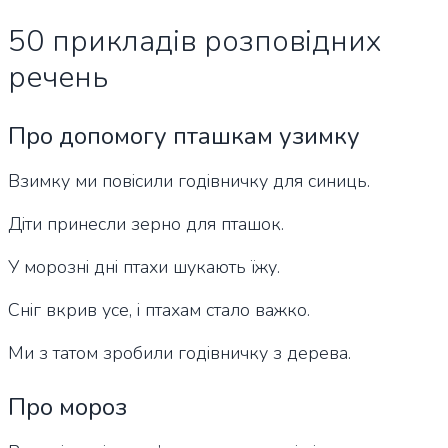
50 прикладів розповідних
речень
Про допомогу пташкам узимку
Взимку ми повісили годівничку для синиць.
Діти принесли зерно для пташок.
У морозні дні птахи шукають їжу.
Сніг вкрив усе, і птахам стало важко.
Ми з татом зробили годівничку з дерева.
Про мороз