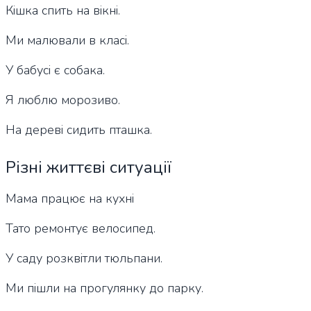
Кішка спить на вікні.
Ми малювали в класі.
У бабусі є собака.
Я люблю морозиво.
На дереві сидить пташка.
Різні життєві ситуації
Мама працює на кухні
Тато ремонтує велосипед.
У саду розквітли тюльпани.
Ми пішли на прогулянку до парку.