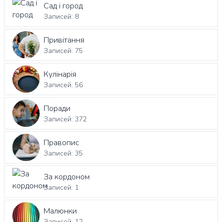
Сад і город
Записей: 8
Привітання
Записей: 75
Кулінарія
Записей: 56
Поради
Записей: 372
Правопис
Записей: 35
За кордоном
Записей: 1
Малюнки
Записей: 12