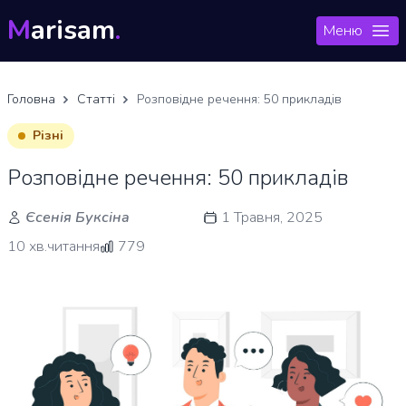
M
arisam
.
Меню
Головна
Статті
Розповідне речення: 50 прикладів
Різні
Розповідне речення: 50 прикладів
Єсенія Буксіна
1 Травня, 2025
10 хв.читання
779