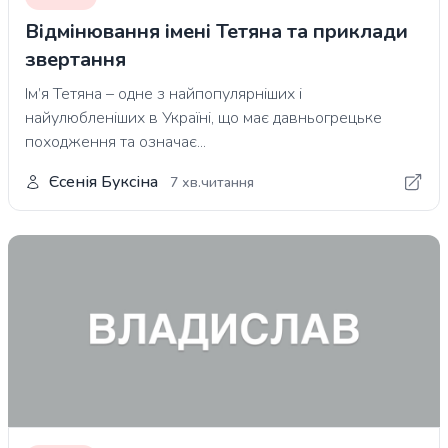
Відмінювання імені Тетяна та приклади
звертання
Ім’я Тетяна – одне з найпопулярніших і
найулюбленіших в Україні, що має давньогрецьке
походження та означає...
Єсенія Буксіна
7 хв.читання