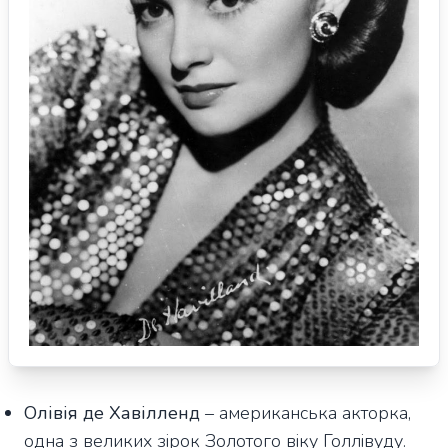
Олівія де Хавілленд
– американська акторка,
одна з великих зірок Золотого віку Голлівуду.