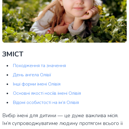
ЗМІСТ
Походження та значення
День ангела Олівії
Інші форми імені Олівія
Основні якості носіїв імені Олівія
Відомі особистості на ім’я Олівія
Вибір імені для дитини — це дуже важлива місія.
Ім’я супроводжуватиме людину протягом всього її