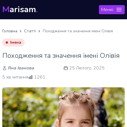
M
arisam
.
Меню
Головна
Статті
Походження та значення імені Олівія
Імена
Походження та значення імені Олівія
Яна Іванова
25 Лютого, 2025
5 хв.читання
1261