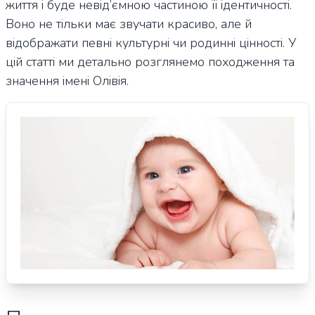
життя і буде невід’ємною частиною її ідентичності.
Воно не тільки має звучати красиво, але й
відображати певні культурні чи родинні цінності. У
цій статті ми детально розглянемо походження та
значення імені Олівія.