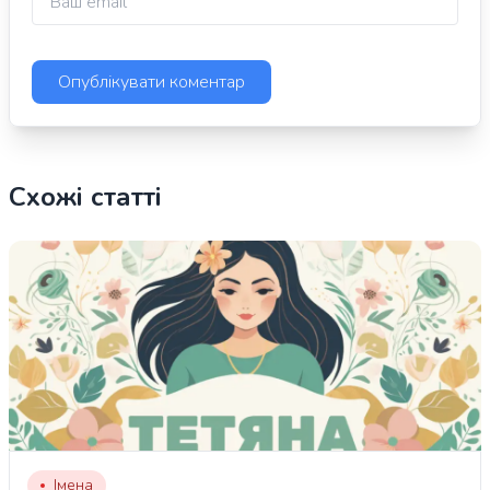
Схожі статті
Імена