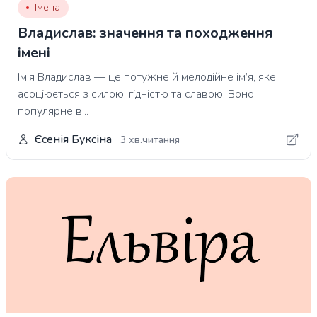
Імена
Владислав: значення та походження
імені
Ім’я Владислав — це потужне й мелодійне ім’я, яке
асоціюється з силою, гідністю та славою. Воно
популярне в...
Єсенія Буксіна
3 хв.читання