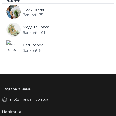
Привітання
Записей: 75
Мода та краса
Записей: 101
Сад і город
Записей: 8
Зв'язок з нами
info@marisam.com.ua
Навігація