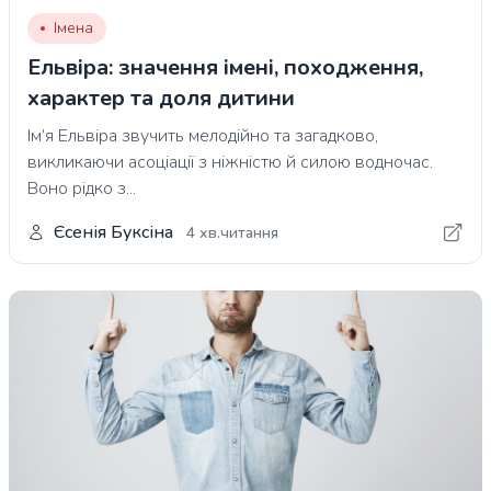
Імена
Ельвіра: значення імені, походження,
характер та доля дитини
Ім’я Ельвіра звучить мелодійно та загадково,
викликаючи асоціації з ніжністю й силою водночас.
Воно рідко з...
Єсенія Буксіна
4 хв.читання