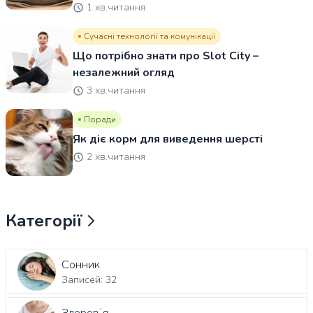
1 хв.читання
Сучасні технології та комунікації
Що потрібно знати про Slot City –
незалежний огляд
3 хв.читання
Поради
Як діє корм для виведення шерсті
2 хв.читання
Категорії
Сонник
Записей: 32
Здоровʼя