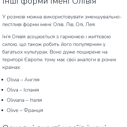
Інші форми імені Олівія
У розмові можна використовувати зменшувально-
пестливі форми імені: Олів, Лів, Олі, Лея.
Ім’я Олівія асоціюється з гармонією і життєвою
силою, що також робить його популярним у
багатьох культурах. Воно дуже поширене на
території Європи, тому має свої аналоги в різних
країнах:
Olivia – Англія
Oliva – Іспанія
Oliviana – Італія
Olive – Франція