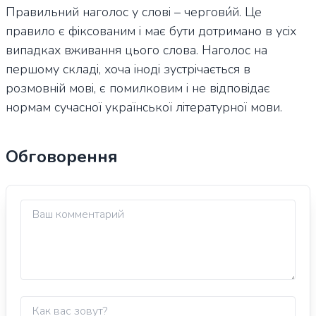
Правильний наголос у слові – чергови́й. Це
правило є фіксованим і має бути дотримано в усіх
випадках вживання цього слова. Наголос на
першому складі, хоча іноді зустрічається в
розмовній мові, є помилковим і не відповідає
нормам сучасної української літературної мови.
Обговорення