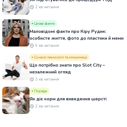
2 хв.читання
Цікаві факти
Маловідомі факти про Кіру Рудик:
особисте життя, фото до пластики й меми
5 хв.читання
Сучасні технології та комунікації
Що потрібно знати про Slot City –
незалежний огляд
3 хв.читання
Поради
Як діє корм для виведення шерсті
2 хв.читання