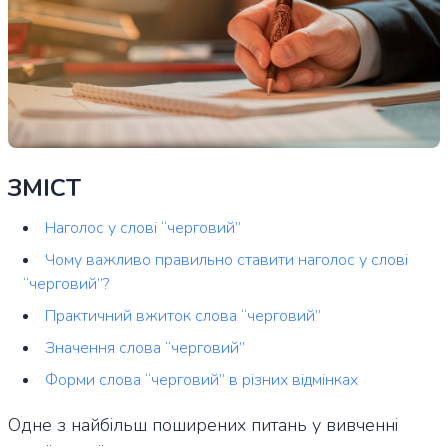
ЗМІСТ
Наголос у слові “черговий”
Чому важливо правильно ставити наголос у слові
“черговий”?
Практичний вжиток слова “черговий”
Значення слова “черговий”
Форми слова “черговий” в різних відмінках
Одне з найбільш поширених питань у вивченні