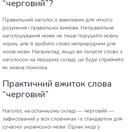
“черговий”?
Правильний наголос є важливим для чіткого
розуміння і правильної вимови. Неправильне
наголошування може не лише порушити мовну
норму, але й зробити слово неприродним для
носіїв мови. Наприклад, якщо ви почуєте слово з
наголосом на першому складі, це буде сприйнято
як мовна помилка.
Практичний вжиток слова
“черговий”
Наголос на останньому складі — чергови́й —
зафіксований у всіх словниках і є стандартом для
сучасної української мови. Однак іноді у