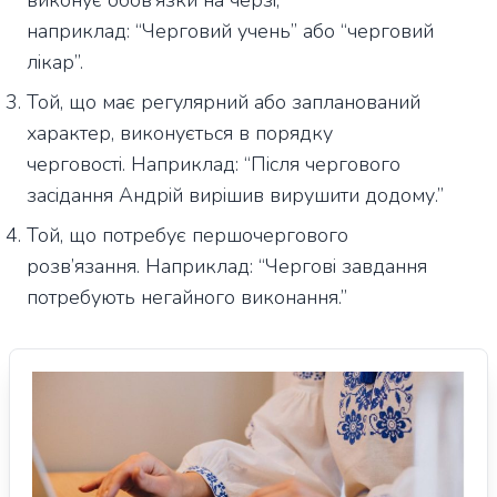
наприклад: “Черговий учень” або “черговий
лікар”.
Той, що має регулярний або запланований
характер, виконується в порядку
черговості. Наприклад: “Після чергового
засідання Андрій вирішив вирушити додому.”
Той, що потребує першочергового
розв’язання. Наприклад: “Чергові завдання
потребують негайного виконання.”