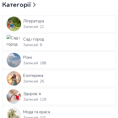
Категорії
Література
Записей: 21
Сад і город
Записей: 8
Різні
Записей: 188
Езотерика
Записей: 26
Здоровʼя
Записей: 118
Мода та краса
Записей: 101