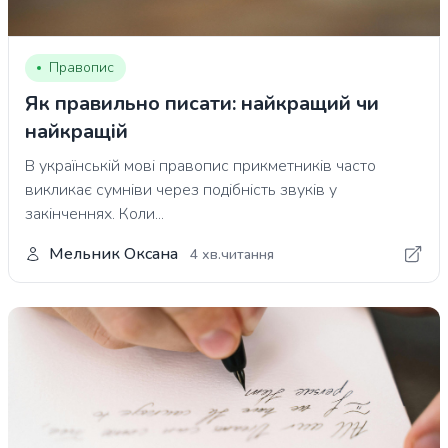
Правопис
Як правильно писати: найкращий чи
найкращій
В українській мові правопис прикметників часто
викликає сумніви через подібність звуків у
закінченнях. Коли...
Мельник Оксана
4 хв.читання