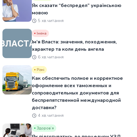
Як сказати “беспредел” українською
мовою
5 хв.читання
Імена
Ім’я Власта: значення, походження,
характер та коли день ангела
6 хв.читання
Різні
Как обеспечить полное и корректное
оформление всех таможенных и
сопроводительных документов для
беспрепятственной международной
доставки?
4 хв.читання
Здоровʼя
Як підготуватись до процедури УЗД