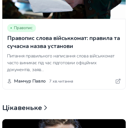
Правопис
Правопис слова військкомат: правила та
сучасна назва установи
Питання правильного написання слова військкомат
часто виникає під час підготовки офіційних
документів, заяв...
Мамчур Павло
7 хв.читання
Цікавеньке