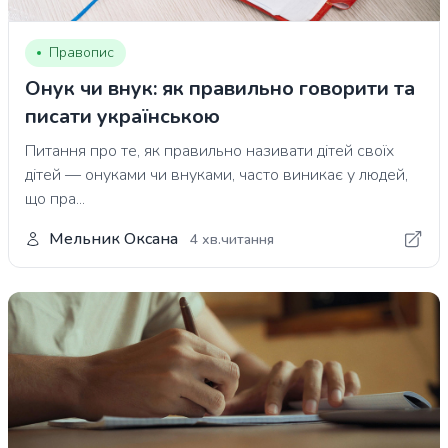
Правопис
Онук чи внук: як правильно говорити та
писати українською
Питання про те, як правильно називати дітей своїх
дітей — онуками чи внуками, часто виникає у людей,
що пра...
Мельник Оксана
4 хв.читання