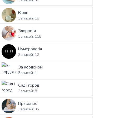
Записей: 32
Вірші
Записей: 18
Здоровʼя
Записей: 118
Нумерологія
Записей: 12
За кордоном
Записей: 1
Сад і город
Записей: 8
Правопис
Записей: 35