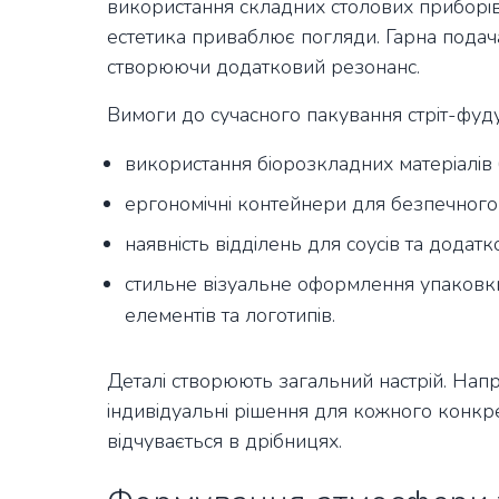
використання складних столових приборів
естетика приваблює погляди. Гарна подача
створюючи додатковий резонанс.
Вимоги до сучасного пакування стріт-фуду
використання біорозкладних матеріалів 
ергономічні контейнери для безпечного 
наявність відділень для соусів та додатк
стильне візуальне оформлення упаковк
елементів та логотипів.
Деталі створюють загальний настрій. Напр
індивідуальні рішення для кожного конкр
відчувається в дрібницях.