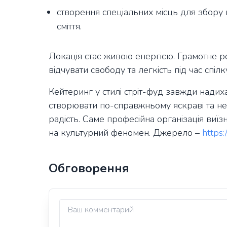
створення спеціальних місць для збору 
сміття.
Локація стає живою енергією. Грамотне 
відчувати свободу та легкість під час спіл
Кейтеринг у стилі стріт-фуд завжди надих
створювати по-справжньому яскраві та нез
радість. Саме професійна організація виї
на культурний феномен. Джерело –
https:
Обговорення