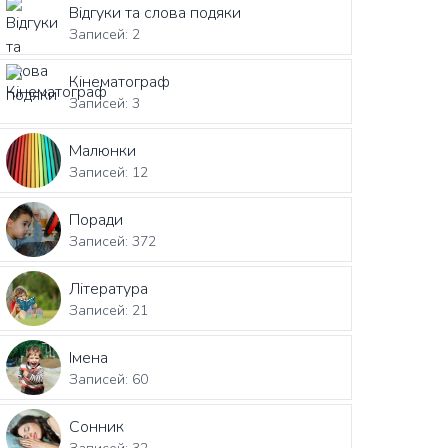
Відгуки та слова подяки
Записей: 2
Кінематограф
Записей: 3
Малюнки
Записей: 12
Поради
Записей: 372
Література
Записей: 21
Імена
Записей: 60
Сонник