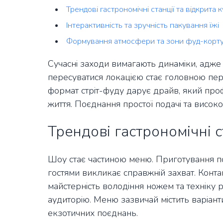
Трендові гастрономічні станції та відкрита 
Інтерактивність та зручність пакування їжі
Формування атмосфери та зони фуд-корт
Сучасні заходи вимагають динаміки, адже 
пересуватися локацією стає головною пер
формат стріт-фуду дарує драйв, який про
життя. Поєднання простої подачі та високо
Трендові гастрономічні с
Шоу стає частиною меню. Приготування по
гостями викликає справжній захват. Конта
майстерність володіння ножем та техніку р
аудиторію. Меню зазвичай містить варіанти
екзотичних поєднань.