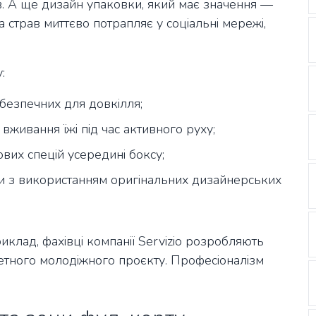
. А ще дизайн упаковки, який має значення —
 страв миттєво потрапляє у соціальні мережі,
:
безпечних для довкілля;
вживання їжі під час активного руху;
ових спецій усередині боксу;
и з використанням оригінальних дизайнерських
иклад, фахівці компанії Servizio розробляють
етного молодіжного проєкту. Професіоналізм