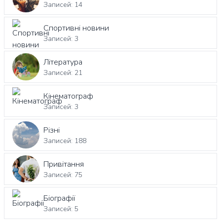
Записей: 14
Спортивні новини
Записей: 3
Література
Записей: 21
Кінематограф
Записей: 3
Різні
Записей: 188
Привітання
Записей: 75
Біографії
Записей: 5