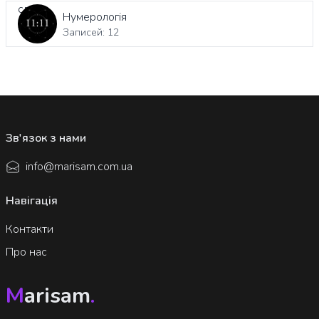
Нумерологія
Записей: 12
Зв'язок з нами
info@marisam.com.ua
Навігація
Контакти
Про нас
M
arisam
.