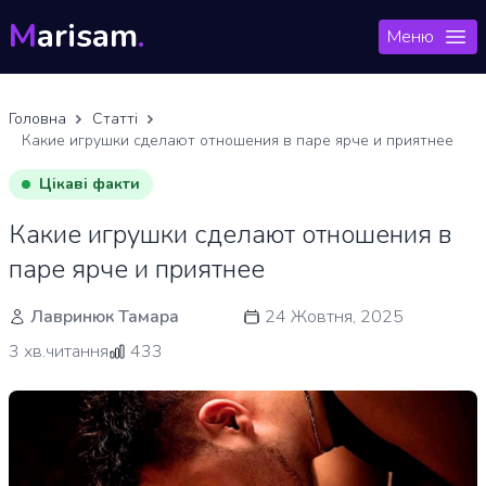
M
arisam
.
Меню
Головна
Статті
Какие игрушки сделают отношения в паре ярче и приятнее
Цікаві факти
Какие игрушки сделают отношения в
паре ярче и приятнее
Лавринюк Тамара
24 Жовтня, 2025
3 хв.читання
433