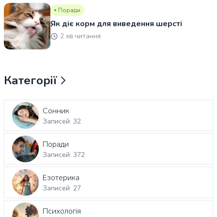
Поради
Як діє корм для виведення шерсті
2 хв.читання
Категорії
Сонник
Записей: 32
Поради
Записей: 372
Езотерика
Записей: 27
Психологія