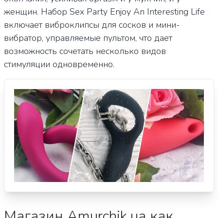
женщин. Набор Sex Party Enjoy An Interesting Life
включает виброклипсы для сосков и мини-
вибратор, управляемые пультом, что дает
возможность сочетать несколько видов
стимуляции одновременно.
Магазин Amurchik.ua как