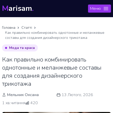
M
arisam
.
Меню
Головна
Статті
Как правильно комбинировать однотонные и меланжевые
составы для создания дизайнерского трикотажа
Мода та краса
Как правильно комбинировать
однотонные и меланжевые составы
для создания дизайнерского
трикотажа
Мельник Оксана
13 Лютого, 2026
1 хв.читання
420