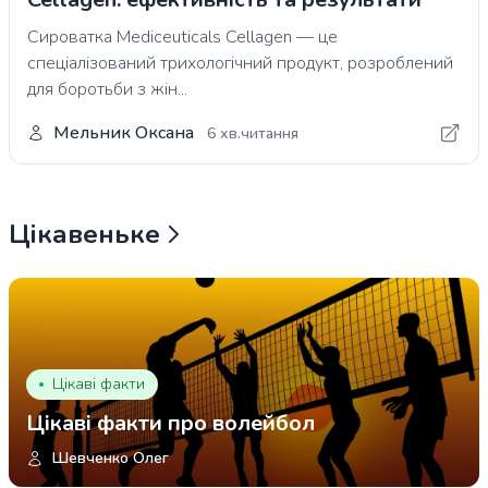
Сироватка Mediceuticals Cellagen — це
спеціалізований трихологічний продукт, розроблений
для боротьби з жін...
Мельник Оксана
6 хв.читання
Цікавеньке
Цікаві факти
Цікаві факти про волейбол
Шевченко Олег