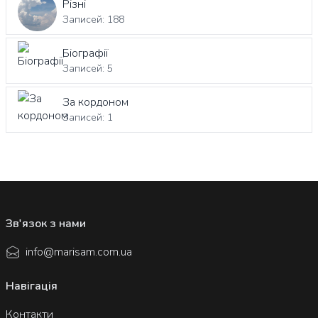
Різні
Записей: 188
Біографії
Записей: 5
За кордоном
Записей: 1
Зв'язок з нами
info@marisam.com.ua
Навігація
Контакти