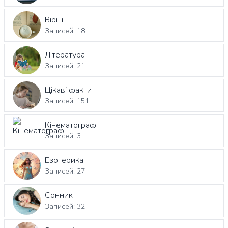
Вірші
Записей: 18
Література
Записей: 21
Цікаві факти
Записей: 151
Кінематограф
Записей: 3
Езотерика
Записей: 27
Сонник
Записей: 32