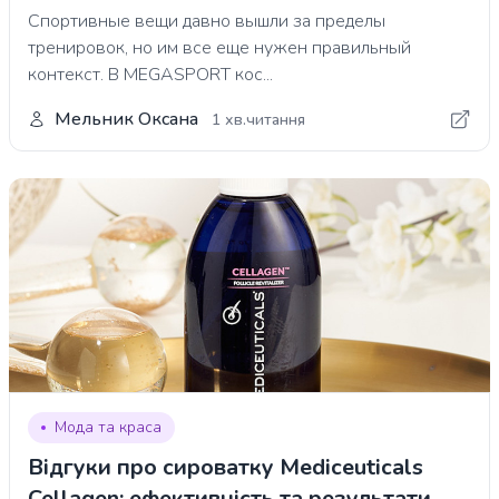
Спортивные вещи давно вышли за пределы
тренировок, но им все еще нужен правильный
контекст. В MEGASPORT кос...
Мельник Оксана
1 хв.читання
Мода та краса
Відгуки про сироватку Mediceuticals
Cellagen: ефективність та результати