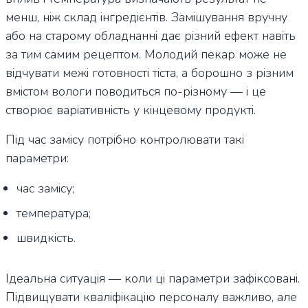
менш, ніж склад інгредієнтів. Замішування вручну
або на старому обладнанні дає різний ефект навіть
за тим самим рецептом. Молодий пекар може не
відчувати межі готовності тіста, а борошно з різним
вмістом вологи поводиться по-різному — і це
створює варіативність у кінцевому продукті.
Під час замісу потрібно контролювати такі
параметри:
час замісу;
температура;
швидкість.
Ідеальна ситуація — коли ці параметри зафіксовані.
Підвищувати кваліфікацію персоналу важливо, але