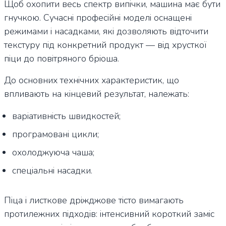
Щоб охопити весь спектр випічки, машина має бути
гнучкою. Сучасні професійні моделі оснащені
режимами і насадками, які дозволяють відточити
текстуру під конкретний продукт — від хрусткої
піци до повітряного бріоша.
До основних технічних характеристик, що
впливають на кінцевий результат, належать:
варіативність швидкостей;
програмовані цикли;
охолоджуюча чаша;
спеціальні насадки.
Піца і листкове дріжджове тісто вимагають
протилежних підходів: інтенсивний короткий заміс