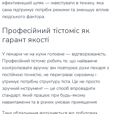
ефективніший шлях — інвестувати в техніку, яка
сама підтримує потрібні режими та зменшує вплив
людського фактора.
Професійний тістоміс як
гарант якості
У пекарні чи на кухні головне — відтворюваність.
Професійний тістоміс робить те, що найважче
контролювати вручну: він повторює рухи пекаря з
постійною точністю, не перегріває сировину і
утримує потрібну структуру тіста. Це не просто
зручний інструмент — це спосіб впровадити
стандарт, який працює при будь-якому
навантаженні та в різних умовах приміщення.
Таке обладнання відрізняється від побутових