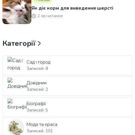
Як діє корм для виведення шерсті
2 хв.читання
Категорії
Сад і город
Записей: 8
Довідник
Записей: 2
Біографії
Записей: 5
Мода та краса
Записей: 101