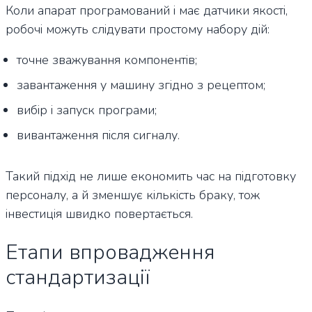
Коли апарат програмований і має датчики якості,
робочі можуть слідувати простому набору дій:
точне зважування компонентів;
завантаження у машину згідно з рецептом;
вибір і запуск програми;
вивантаження після сигналу.
Такий підхід не лише економить час на підготовку
персоналу, а й зменшує кількість браку, тож
інвестиція швидко повертається.
Етапи впровадження
стандартизації