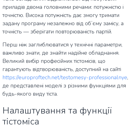
приладів двома головними речами: потужністю і
точністю. Висока потужність дає змогу тримати
задану програму незалежно від обʼєму замісу, а
точність — зберігати повторюваність партій.
Перш ніж заглиблюватися у технічні параметри,
важливо знати, де знайти надійне обладнання.
Великий вибір професійних тістомісів, що
гарантують відтворюваність, доступний на сайті
https://europroftech.net/testomesy-professionalnye
,
де представлені моделі з різними функціями для
будь-якого виду тіста.
Налаштування та функції
тістоміса