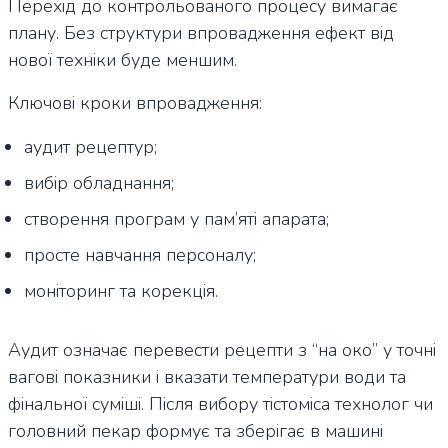
Перехід до контрольованого процесу вимагає
плану. Без структури впровадження ефект від
нової техніки буде меншим.
Ключові кроки впровадження:
аудит рецептур;
вибір обладнання;
створення програм у пам’яті апарата;
просте навчання персоналу;
моніторинг та корекція.
Аудит означає перевести рецепти з “на око” у точні
вагові показники і вказати температури води та
фінальної суміші. Після вибору тістоміса технолог чи
головний пекар формує та зберігає в машині