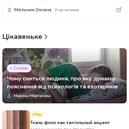
Мельник Оксана
4 хв.читання
Цікавеньке
Сонник
Чому сниться людина, про яку думаєш:
пояснення від психологів та езотериків
Марина Моргунова
Різні
Ткань флок как тактильный акцент