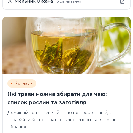
Мельник Оксана
5 хв.читання
Кулінарія
Які трави можна збирати для чаю:
список рослин та заготівля
Домашній трав’яний чай — це не просто напій, а
справжній концентрат сонячної енергії та вітамінів,
зібраних...