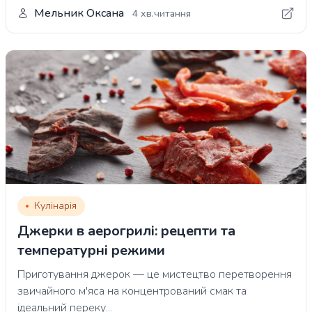
Мельник Оксана
4 хв.читання
Кулінарія
Джерки в аерогрилі: рецепти та
температурні режими
Приготування джерок — це мистецтво перетворення
звичайного м'яса на концентрований смак та
ідеальний переку...