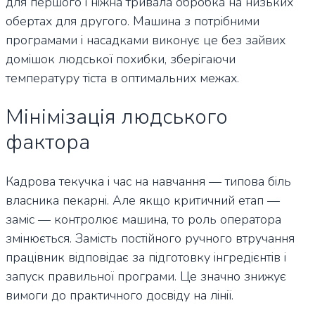
для першого і ніжна тривала обробка на низьких
обертах для другого. Машина з потрібними
програмами і насадками виконує це без зайвих
домішок людської похибки, зберігаючи
температуру тіста в оптимальних межах.
Мінімізація людського
фактора
Кадрова текучка і час на навчання — типова біль
власника пекарні. Але якщо критичний етап —
заміс — контролює машина, то роль оператора
змінюється. Замість постійного ручного втручання
працівник відповідає за підготовку інгредієнтів і
запуск правильної програми. Це значно знижує
вимоги до практичного досвіду на лінії.