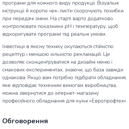
програми для кожного виду продукції. Візуальні
інструкції й короткі чек-листи скорочують похибки
при передачі зміни. На старті варто додатково
контролювати показники рН і температуру, щоб
відкоригувати програми під реальні умови.
Інвестиції в якісну техніку окупаються стійкістю
рецептур і меншою кількістю рекламацій. Це
дозволяє сконцентруватися на дизайні меню і
смакових експериментах, знаючи, що база завжди
однакова. Якщо вам потрібно підібрати обладнання,
яке відповідає технічним вимогам виробництва,
можна звернутися до інтернет-магазину
професійного обладнання для кухні «Европрофтех».
Обговорення