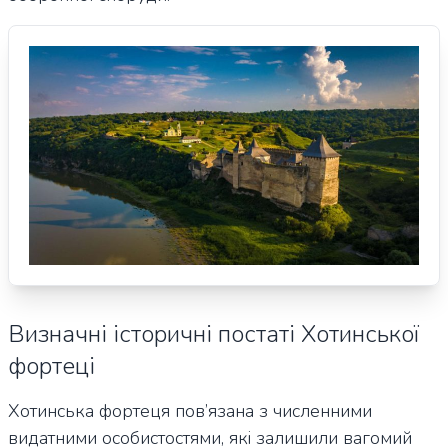
Визначні історичні постаті Хотинської
фортеці
Хотинська фортеця пов’язана з численними
видатними особистостями, які залишили вагомий