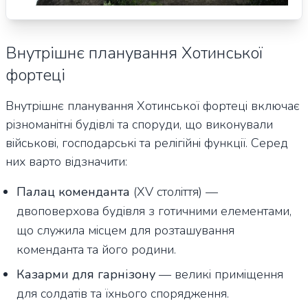
Внутрішнє планування Хотинської
фортеці
Внутрішнє планування Хотинської фортеці включає
різноманітні будівлі та споруди, що виконували
військові, господарські та релігійні функції. Серед
них варто відзначити:
Палац коменданта
(XV століття) —
двоповерхова будівля з готичними елементами,
що служила місцем для розташування
коменданта та його родини.
Казарми для гарнізону
— великі приміщення
для солдатів та їхнього спорядження.