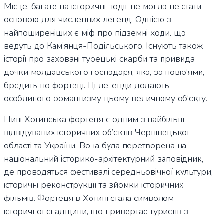
Місце, багате на історичні події, не могло не стати
основою для численних легенд. Однією з
найпоширеніших є міф про підземні ходи, що
ведуть до Кам’янця-Подільського. Існують також
історії про заховані турецькі скарби та привида
дочки молдавського господаря, яка, за повір’ями,
бродить по фортеці. Ці легенди додають
особливого романтизму цьому величному об’єкту.
Нині Хотинська фортеця є одним з найбільш
відвідуваних історичних об’єктів Чернівецької
області та України. Вона була перетворена на
національний історико-архітектурний заповідник,
де проводяться фестивалі середньовічної культури,
історичні реконструкції та зйомки історичних
фільмів. Фортеця в Хотині стала символом
історичної спадщини, що привертає туристів з