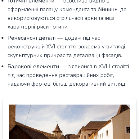
Готичні елементи
— особливо видно в
оформленні палацу коменданта та бійниць, де
використовуються стрільчасті арки та інші
характерні риси готики.
Ренесансні деталі
— додані під час
реконструкцій XVI століття, зокрема у вигляді
скульптурних прикрас та деталізації фасадів.
Барокові елементи
— з’явилися в XVIII столітті
під час проведення реставраційних робіт,
надаючи фортеці більш декоративний вигляд.