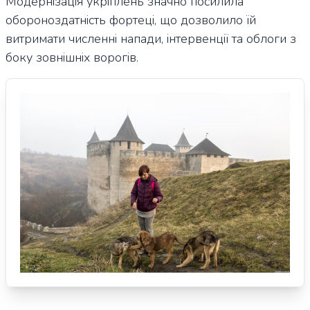
Модернізація укріплень значно посилила
обороноздатність фортеці, що дозволило їй
витримати численні напади, інтервенції та облоги з
боку зовнішніх ворогів.