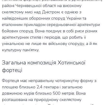
районі Чернівецької області на високому
скелястому мисі над Дністром, є однією з
найвідоміших оборонних споруд України та
еталонним прикладом середньовічної архітектури
бойових споруд. Вона поєднує в собі риси різних
архітектурних стилів і періодів, що робить її
унікальною не лише як військову споруду, а й як
культурну пам’ятку.
Загальна композиція Хотинської
фортеці
Фортеця має неправильну чотирикутну форму з
площею близько 2,4 гектара і загальною
довжиною мурів близько 500 метрів. Вона
розташована на природному скелястому