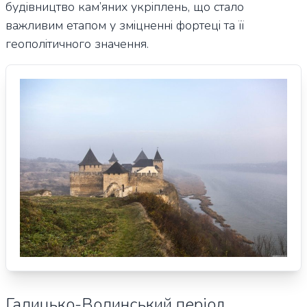
будівництво кам’яних укріплень, що стало
важливим етапом у зміцненні фортеці та її
геополітичного значення.
Галицько-Волинський період