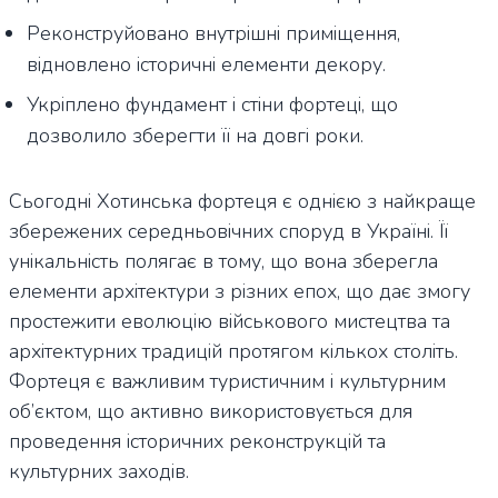
Реконструйовано внутрішні приміщення,
відновлено історичні елементи декору.
Укріплено фундамент і стіни фортеці, що
дозволило зберегти її на довгі роки.
Сьогодні Хотинська фортеця є однією з найкраще
збережених середньовічних споруд в Україні. Її
унікальність полягає в тому, що вона зберегла
елементи архітектури з різних епох, що дає змогу
простежити еволюцію військового мистецтва та
архітектурних традицій протягом кількох століть.
Фортеця є важливим туристичним і культурним
об’єктом, що активно використовується для
проведення історичних реконструкцій та
культурних заходів.