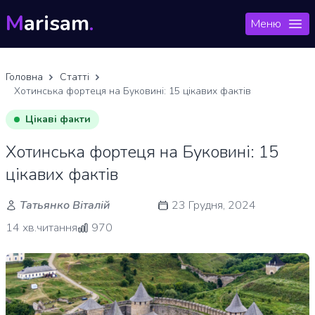
M
arisam
.
Меню
Головна
Статті
Хотинська фортеця на Буковині: 15 цікавих фактів
Цікаві факти
Хотинська фортеця на Буковині: 15
цікавих фактів
Татьянко Віталій
23 Грудня, 2024
14 хв.читання
970