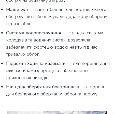
обстріл на будь-яку загрозу.
Машикулі
— навісні бійниці для вертикального
обстрілу, що забезпечували додаткову оборону
під час облог.
Система водопостачання
— складна система
колодязів та водяних систем дозволяла
забезпечити фортецю водою навіть під час
тривалих облог.
Підземні ходи та каземати
— для переміщення
між частинами фортеці та забезпечення
прихованих виходів.
Ніші для зберігання боєприпасів
— створені
для безпечного зберігання зброї та пороху.