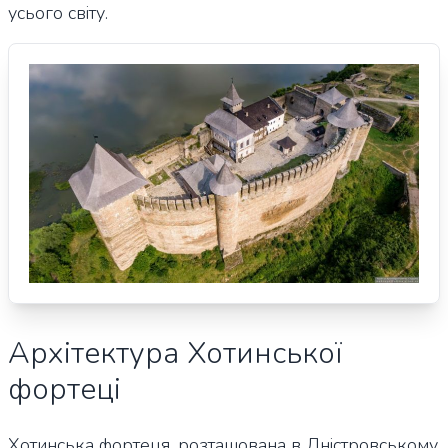
усього світу.
Архітектура Хотинської
фортеці
Хотинська фортеця, розташована в Дністровському