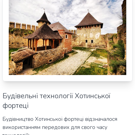
Будівельні технології Хотинської
фортеці
Будівництво Хотинської фортеці відзначалося
використанням передових для свого часу