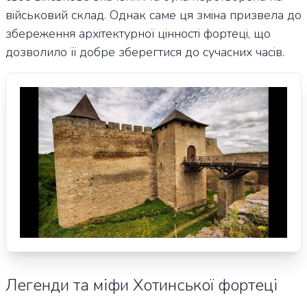
військовий склад. Однак саме ця зміна призвела до
збереження архітектурної цінності фортеці, що
дозволило її добре зберегтися до сучасних часів.
Легенди та міфи Хотинської фортеці