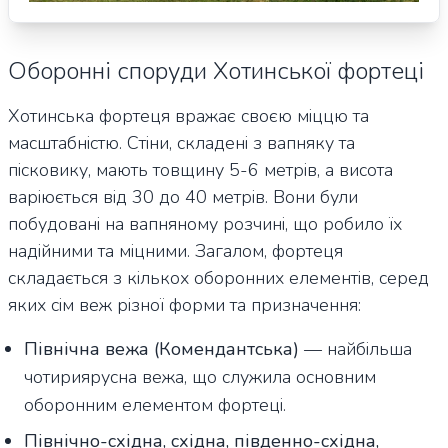
Оборонні споруди Хотинської фортеці
Хотинська фортеця вражає своєю міццю та
масштабністю. Стіни, складені з вапняку та
пісковику, мають товщину 5-6 метрів, а висота
варіюється від 30 до 40 метрів. Вони були
побудовані на вапняному розчині, що робило їх
надійними та міцними. Загалом, фортеця
складається з кількох оборонних елементів, серед
яких сім веж різної форми та призначення:
Північна вежа (Комендантська)
— найбільша
чотириярусна вежа, що служила основним
оборонним елементом фортеці.
Північно-східна, східна, південно-східна,