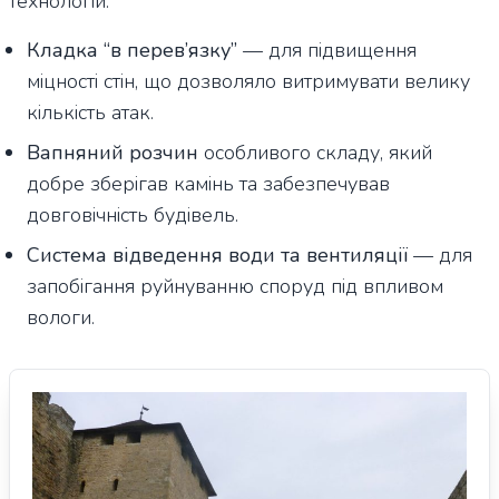
технологій:
Кладка “в перев’язку”
— для підвищення
міцності стін, що дозволяло витримувати велику
кількість атак.
Вапняний розчин
особливого складу, який
добре зберігав камінь та забезпечував
довговічність будівель.
Система відведення води та вентиляції
— для
запобігання руйнуванню споруд під впливом
вологи.