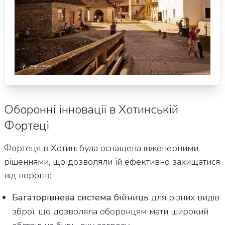
Оборонні інновації в Хотинській
Фортеці
Фортеця в Хотині була оснащена інженерними
рішеннями, що дозволяли їй ефективно захищатися
від ворогів:
Багаторівнева система бійниць
для різних видів
зброї, що дозволяла оборонцям мати широкий