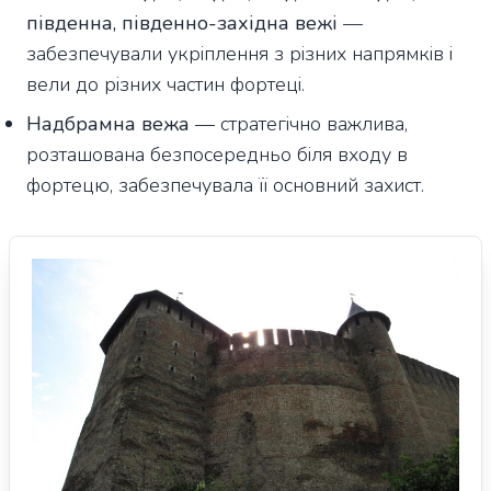
південна, південно-західна вежі
—
забезпечували укріплення з різних напрямків і
вели до різних частин фортеці.
Надбрамна вежа
— стратегічно важлива,
розташована безпосередньо біля входу в
фортецю, забезпечувала її основний захист.