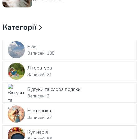
Категорії
Різні
Записей: 188
Література
Записей: 21
Відгуки та слова подяки
Записей: 2
Езотерика
Записей: 27
Кулінарія
Записей: 56