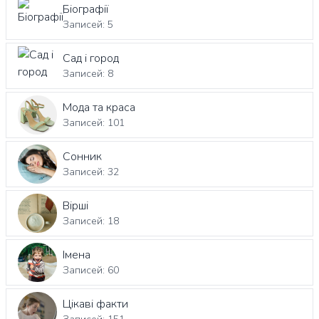
Біографії
Записей: 5
Сад і город
Записей: 8
Мода та краса
Записей: 101
Сонник
Записей: 32
Вірші
Записей: 18
Імена
Записей: 60
Цікаві факти