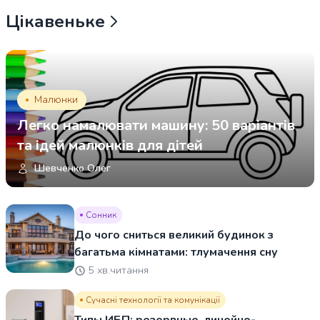
Цікавеньке
Малюнки
Легко намалювати машину: 50 варіантів
та ідей малюнків для дітей
Шевченко Олег
Сонник
До чого сниться великий будинок з
багатьма кімнатами: тлумачення сну
5 хв.читання
Сучасні технології та комунікації
Типы ИБП: резервные, линейно-