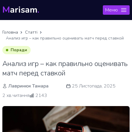
M
arisam
.
Меню
Головна
Статті
Анализ игр – как правильно оценивать матч перед ставкой
Поради
Анализ игр – как правильно оценивать
матч перед ставкой
Лавринюк Тамара
25 Листопада, 2025
2 хв.читання
2143