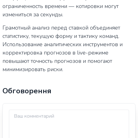
ограниченность времени — котировки могут
измениться за секунды.
Грамотный анализ перед ставкой объединяет
статистику, текущую форму и тактику команд.
Использование аналитических инструментов и
корректировка прогнозов в live-режиме
повышают точность прогнозов и помогают
минимизировать риски.
Обговорення