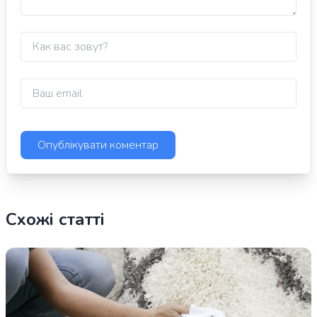
Схожі статті