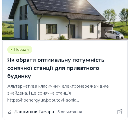
Поради
Як обрати оптимальну потужність
сонячної станції для приватного
будинку
Альтернатива класичним електромережам вже
знайдена. І це сонячна станція
https://kbenergy.ua/pobutovi-sonia...
Лавринюк Тамара
3 хв.читання