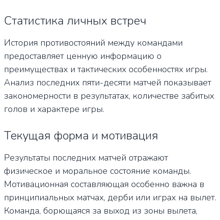
Статистика личных встреч
История противостояний между командами
предоставляет ценную информацию о
преимуществах и тактических особенностях игры.
Анализ последних пяти-десяти матчей показывает
закономерности в результатах, количестве забитых
голов и характере игры.
Текущая форма и мотивация
Результаты последних матчей отражают
физическое и моральное состояние команды.
Мотивационная составляющая особенно важна в
принципиальных матчах, дерби или играх на вылет.
Команда, борющаяся за выход из зоны вылета,