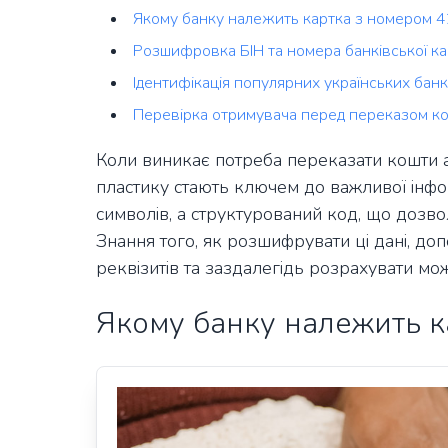
Якому банку належить картка з номером 
Розшифровка БІН та номера банківської к
Ідентифікація популярних українських банк
Перевірка отримувача перед переказом ко
Коли виникає потреба переказати кошти а
пластику стають ключем до важливої інфо
символів, а структурований код, що дозво
Знання того, як розшифрувати ці дані, д
реквізитів та заздалегідь розрахувати можл
Якому банку належить к