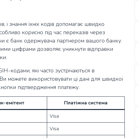
в, і знання їхніх кодів допомагає швидко
собливо корисно під час переказів через
и, чи є банк одержувача партнером вашого банку.
ршими цифрами дозволяє уникнути відправки
ки.
Н-кодами, які часто зустрічаються в
 Ви можете використовувати ці дані для швидкої
кнопки підтвердження платежу.
нк-емітент
Платіжна система
Visa
Visa