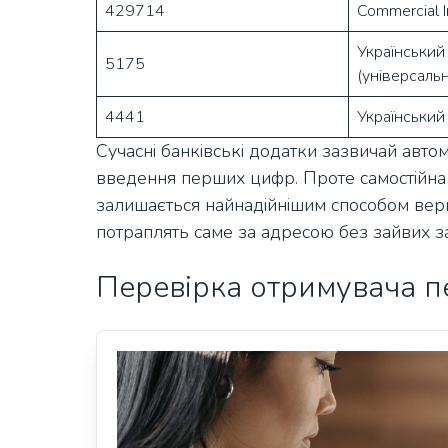
429714
Commercial I
Український
5175
(універсальн
4441
Український
Сучасні банківські додатки зазвичай автом
введення перших цифр. Проте самостійна 
залишається найнадійнішим способом вериф
потраплять саме за адресою без зайвих з
Перевірка отримувача п