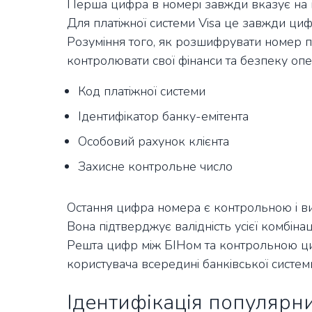
Перша цифра в номері завжди вказує на п
Для платіжної системи Visa це завжди циф
Розуміння того, як розшифрувати номер п
контролювати свої фінанси та безпеку опе
Код платіжної системи
Ідентифікатор банку-емітента
Особовий рахунок клієнта
Захисне контрольне число
Остання цифра номера є контрольною і в
Вона підтверджує валідність усієї комбіна
Решта цифр між БІНом та контрольною ц
користувача всередині банківської систем
Ідентифікація популярни