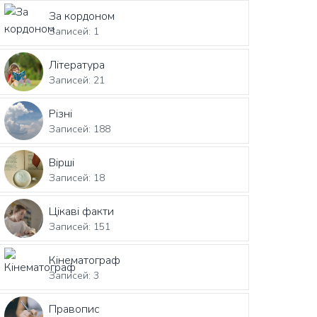
За кордоном
Записей: 1
Література
Записей: 21
Різні
Записей: 188
Вірші
Записей: 18
Цікаві факти
Записей: 151
Кінематограф
Записей: 3
Правопис