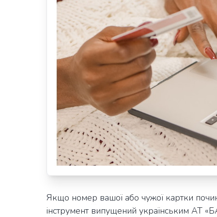
Якщо номер вашої або чужої картки почин
інструмент випущений українським АТ «Б