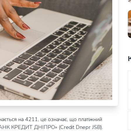
ається на 4211, це означає, що платіжний
АНК КРЕДИТ ДНІПРО» (Credit Dnepr JSB).