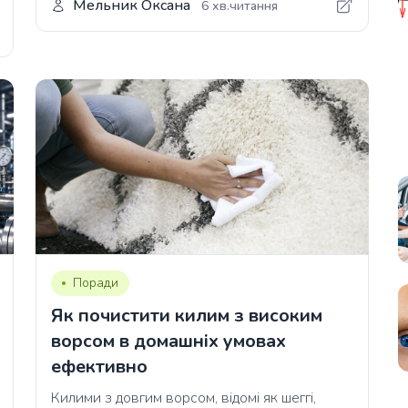
Мельник Оксана
6 хв.читання
Поради
Як почистити килим з високим
ворсом в домашніх умовах
ефективно
Килими з довгим ворсом, відомі як шеггі,