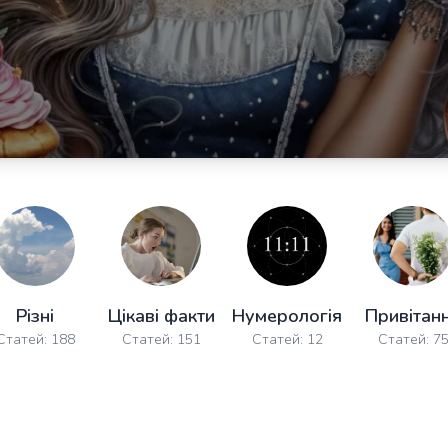
Різні
Цікаві факти
Нумерологія
Привітан
Статей: 188
Статей: 151
Статей: 12
Статей: 7