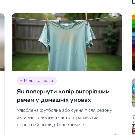
Мода та краса
Як повернути колір вигорівшим
речам у домашніх умовах
Улюблена футболка або сукня після сезону
активного носіння часто втрачає свій
первісний вигляд. Головними в...