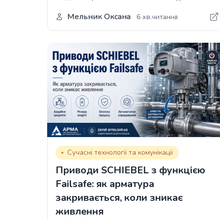
Мельник Оксана
6 хв.читання
Сучасні технології та комунікації
Приводи SCHIEBEL з функцією
Failsafe: як арматура
закривається, коли зникає
живлення