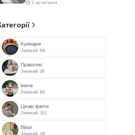
2 хв.читання
Категорії
Кулінарія
Записей: 56
Правопис
Записей: 35
Імена
Записей: 60
Цікаві факти
Записей: 151
Вірші
Записей: 18