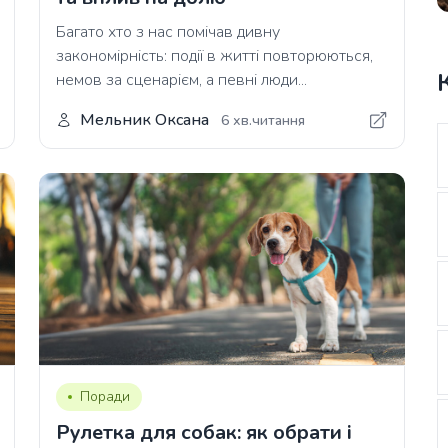
Багато хто з нас помічав дивну
закономірність: події в житті повторюються,
немов за сценарієм, а певні люди...
Мельник Оксана
6 хв.читання
Поради
Рулетка для собак: як обрати і