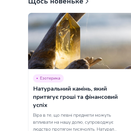
Щось новеньке
Езотерика
Натуральний камінь, який
притягує гроші та фінансовий
успіх
Віра в те, що певні предмети можуть
впливати на нашу долю, супроводжує
людство протягом тисячоліть. Натурал...