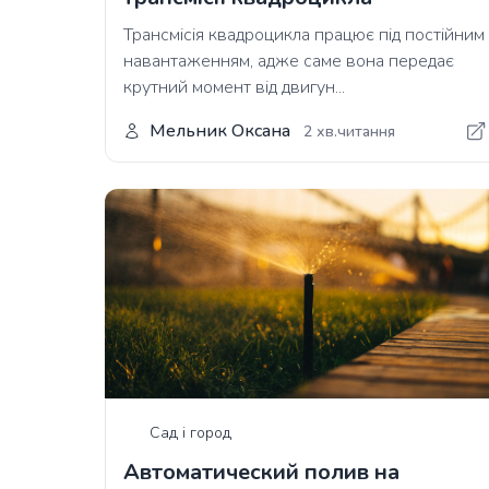
Трансмісія квадроцикла працює під постійним
навантаженням, адже саме вона передає
крутний момент від двигун...
Мельник Оксана
2 хв.читання
Сад і город
Автоматический полив на